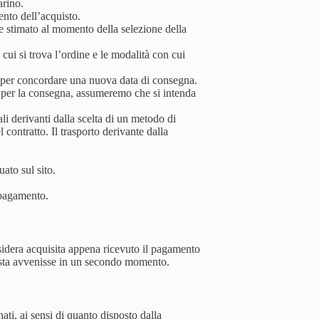
arino.
mento dell’acquisto.
ne stimato al momento della selezione della
cui si trova l’ordine e le modalità con cui
e per concordare una nuova data di consegna.
e per la consegna, assumeremo che si intenda
ali derivanti dalla scelta di un metodo di
 contratto. Il trasporto derivante dalla
ato sul sito.
 pagamento.
nsidera acquisita appena ricevuto il pagamento
questa avvenisse in un secondo momento.
inati, ai sensi di quanto disposto dalla