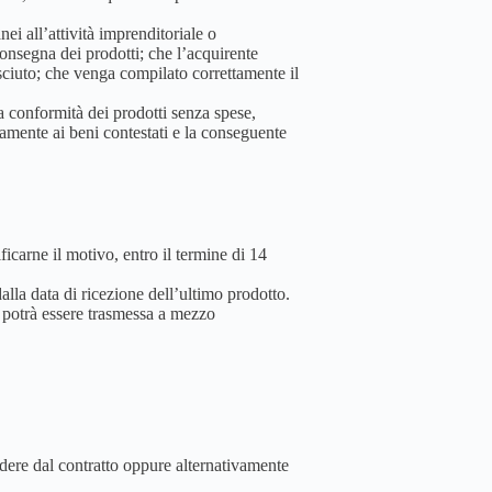
nei all’attività imprenditoriale o
consegna dei prodotti; che l’acquirente
osciuto; che venga compilato correttamente il
la conformità dei prodotti senza spese,
vamente ai beni contestati e la conseguente
ficarne il motivo, entro il termine di 14
alla data di ricezione dell’ultimo prodotto.
he potrà essere trasmessa a mezzo
edere dal contratto oppure alternativamente