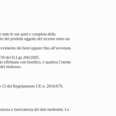
 tutte le sue parti e completa della
rto dei prodotti oggetto del recesso entro un
cevimento dei beni oppure fino all’avvenuta
rt. 59 del D.Lgs 206/2005.
o effettuato con bonifico, e qualora l’utente
 del rimborso.
icolo 13 del Regolamento UE n. 2016/679,
icurezza e riservatezza dei dati medesimi. Le