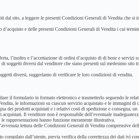
niti dal sito, a leggere le presenti Condizioni Generali di Vendita che s
 d’acquisto e delle presenti Condizioni Generali di Vendita i cui termini 
rta, l’inoltro e l’accettazione di ordini d’acquisto di di bene e servizi s
te di soggetti diversi dal venditore che siano presenti sul medesimo sito t
oggetti diversi, suggeriamo di verificare le loro condizioni di vendita.
lare il formulario in formato elettronico e trasmetterlo seguendo le relati
Vendita, le informazioni su ciascun servizio acquistato e le immagini di c
na dei prodotti acquistati e i relativi costi di spedizione e consegna, un
tti acquistati. Il venditore non è responsabile dell’eventuale inadeguatezz
 le rappresentazioni hanno funzione meramente illustrativa.
l’avvenuta lettura delle Condizioni Generali di Vendita comprensive dell’
o compilato dall’utente, previa verifica della correttezza dei dati ivi con