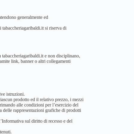
i intendono generalmente ed
tabaccheriagaribaldi.it si riserva di
u tabaccheriagaribaldi.it e non disciplinano,
ramite link, banner o altri collegamenti
ve istruzioni.
iascun prodotto ed il relativo prezzo, i mezzi
 rimando alle condizioni per l’esercizio del
a delle rappresentazioni grafiche di prodotti
Informativa sul diritto di recesso e del
tenuti.