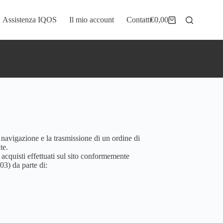
Assistenza IQOS
Il mio account
Contatti
€
0,00
 navigazione e la trasmissione di un ordine di
te.
 acquisti effettuati sul sito conformemente
03) da parte di: