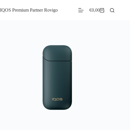
IQOS Premium Partner Rovigo
€
0,00