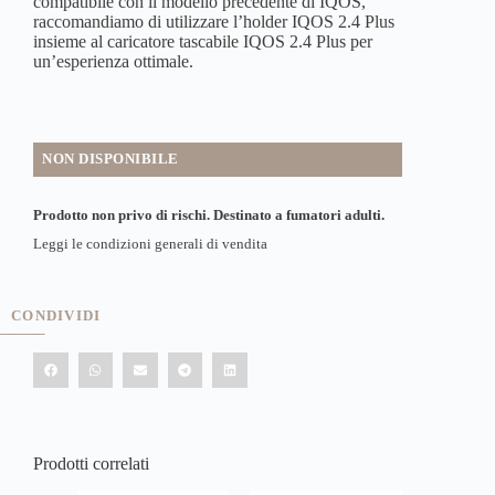
compatibile con il modello precedente di IQOS,
raccomandiamo di utilizzare l’holder IQOS 2.4 Plus
insieme al caricatore tascabile IQOS 2.4 Plus per
un’esperienza ottimale.
NON DISPONIBILE
Prodotto non privo di rischi. Destinato a fumatori adulti.
Leggi le condizioni generali di vendita
CONDIVIDI
Prodotti correlati