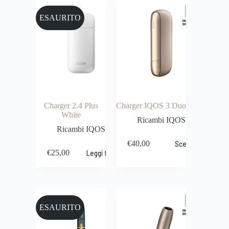
ESAURITO
Charger 2.4 Plus
Charger IQOS 3 Duo
White
Ricambi IQOS
Ricambi IQOS
€
40,00
Scegli
€
25,00
Leggi tutto
ESAURITO