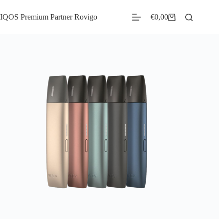
IQOS Premium Partner Rovigo
€
0,00