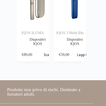
IQOS ILUMA
IQOS 3 Multi Blu
Dispositivi
Dispositivi
IQOS
IQOS
€
89,00
Scegli
€
59,00
Leggi tutto
Prodotto non privo di rischi. Destinato a
fumatori adulti.