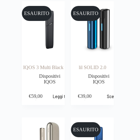
ESAURITO
ESAURITO
IQOS 3 Multi Black
lil SOLID 2.0
Dispositivi
Dispositivi
IQOS
IQOS
€
59,00
Leggi tutto
€
39,00
Scegli
ESAURITO