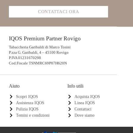
CONTATTACI ORA
IQOS Premium Partner Rovigo
Tabaccheria Garibaldi di Marco Tosini
P.zza G. Garibaldi, 4 – 45100 Rovigo
P.IVA 01231670298
Cod.Fiscale TSNMRC69P07H620N
Aiuto
Info utili
Scopri IQOS
Acquista IQOS
Assistenza IQOS
Linea IQOS
Pulizia IQOS
Contattaci
Temini e condizioni
Dove siamo