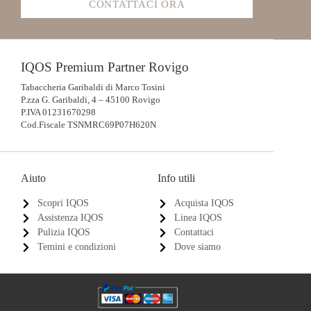
CONTATTACI ORA
IQOS Premium Partner Rovigo
Tabaccheria Garibaldi di Marco Tosini
P.zza G. Garibaldi, 4 – 45100 Rovigo
P.IVA 01231670298
Cod.Fiscale TSNMRC69P07H620N
Aiuto
Info utili
Scopri IQOS
Acquista IQOS
Assistenza IQOS
Linea IQOS
Pulizia IQOS
Contattaci
Temini e condizioni
Dove siamo